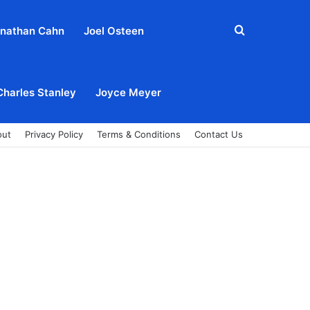
Search
nathan Cahn
Joel Osteen
for
Charles Stanley
Joyce Meyer
out
Privacy Policy
Terms & Conditions
Contact Us