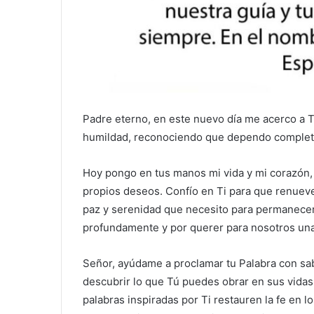
Padre eterno, en este nuevo día me acerco a 
humildad, reconociendo que dependo completa
Hoy pongo en tus manos mi vida y mi corazón,
propios deseos. Confío en Ti para que renueve
paz y serenidad que necesito para permanecer
profundamente y por querer para nosotros una 
Señor, ayúdame a proclamar tu Palabra con sab
descubrir lo que Tú puedes obrar en sus vida
palabras inspiradas por Ti restauren la fe en 