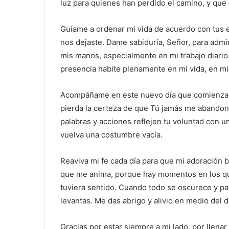
luz para quienes han perdido el camino, y que
Guíame a ordenar mi vida de acuerdo con tus e
nos dejaste. Dame sabiduría, Señor, para admin
mis manos, especialmente en mi trabajo diari
presencia habite plenamente en mi vida, en mi 
Acompáñame en este nuevo día que comienza. 
pierda la certeza de que Tú jamás me abandon
palabras y acciones reflejen tu voluntad con 
vuelva una costumbre vacía.
Reaviva mi fe cada día para que mi adoración b
que me anima, porque hay momentos en los qu
tuviera sentido. Cuando todo se oscurece y pa
levantas. Me das abrigo y alivio en medio del d
Gracias por estar siempre a mi lado, por llen