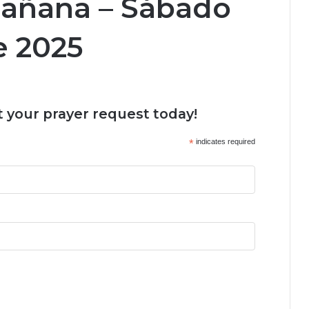
Mañana – Sábado
e 2025
 your prayer request today!
*
indicates required