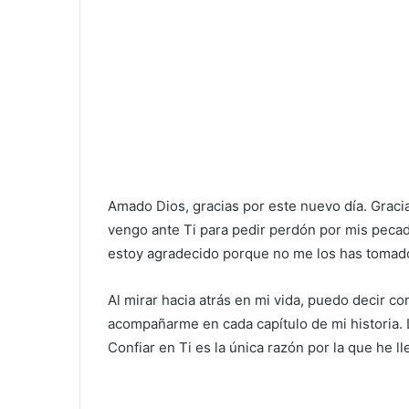
Amado Dios, gracias por este nuevo día. Gracia
vengo ante Ti para pedir perdón por mis pec
estoy agradecido porque no me los has tomad
Al mirar hacia atrás en mi vida, puedo decir c
acompañarme en cada capítulo de mi historia. L
Confiar en Ti es la única razón por la que he l