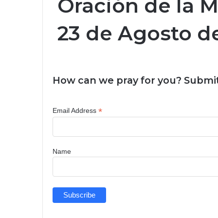
Oración de la 
23 de Agosto d
How can we pray for you? Submit
*
Email Address
Name