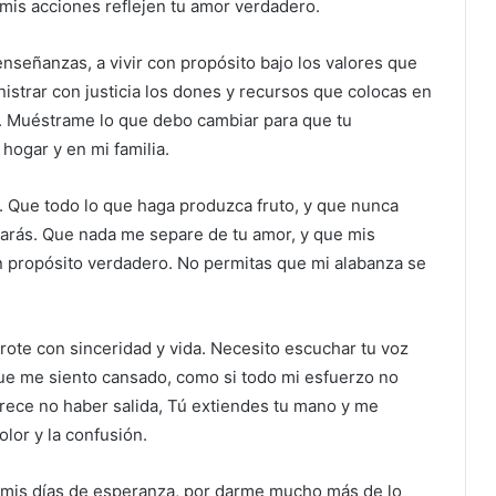
 mis acciones reflejen tu amor verdadero.
nseñanzas, a vivir con propósito bajo los valores que
istrar con justicia los dones y recursos que colocas en
o. Muéstrame lo que debo cambiar para que tu
hogar y en mi familia.
Que todo lo que haga produzca fruto, y que nunca
arás. Que nada me separe de tu amor, y que mis
un propósito verdadero. No permitas que mi alabanza se
rote con sinceridad y vida. Necesito escuchar tu voz
e me siento cansado, como si todo mi esfuerzo no
rece no haber salida, Tú extiendes tu mano y me
olor y la confusión.
ar mis días de esperanza, por darme mucho más de lo