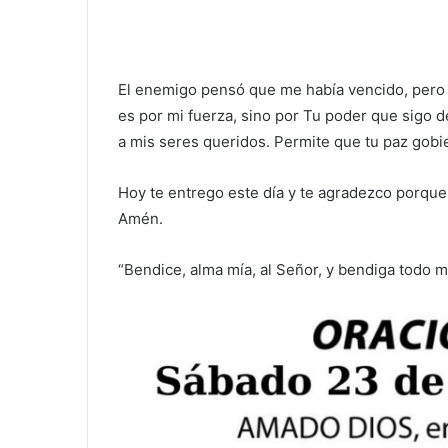
El enemigo pensó que me había vencido, pero T
es por mi fuerza, sino por Tu poder que sigo d
a mis seres queridos. Permite que tu paz gob
Hoy te entrego este día y te agradezco porqu
Amén.
“Bendice, alma mía, al Señor, y bendiga todo m