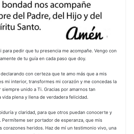
Ti para pedir que tu presencia me acompañe. Vengo con
mente de tu guía en cada paso que doy.
 declarando con certeza que te amo más que a mis
s mi interior, transformes mi corazón y me concedas la
 siempre unido a Ti. Gracias por amarnos tan
vida plena y llena de verdadera felicidad.
iduría y claridad, para que otros puedan conocerte y
s. Permíteme ser portador de esperanza, que mis
los corazones heridos. Haz de mí un testimonio vivo, una