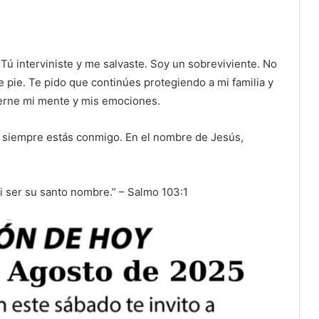
ú interviniste y me salvaste. Soy un sobreviviente. No
e pie. Te pido que continúes protegiendo a mi familia y
ierne mi mente y mis emociones.
e siempre estás conmigo. En el nombre de Jesús,
i ser su santo nombre.” – Salmo 103:1