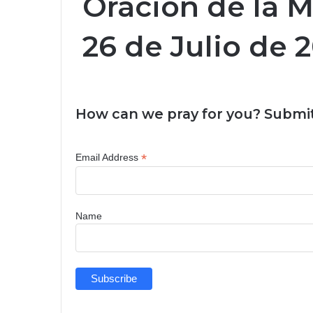
Oración de la 
26 de Julio de 
How can we pray for you? Submit
*
Email Address
Name