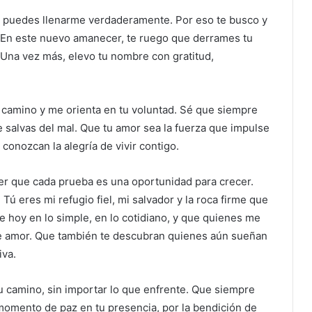
 Tú puedes llenarme verdaderamente. Por eso te busco y
. En este nuevo amanecer, te ruego que derrames tu
Una vez más, elevo tu nombre con gratitud,
i camino y me orienta en tu voluntad. Sé que siempre
 salvas del mal. Que tu amor sea la fuerza que impulse
conozcan la alegría de vivir contigo.
r que cada prueba es una oportunidad para crecer.
Tú eres mi refugio fiel, mi salvador y la roca firme que
e hoy en lo simple, en lo cotidiano, y que quienes me
de amor. Que también te descubran quienes aún sueñan
iva.
u camino, sin importar lo que enfrente. Que siempre
 momento de paz en tu presencia, por la bendición de