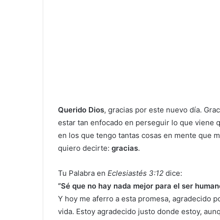
Querido Dios
, gracias por este nuevo día. Gra
estar tan enfocado en perseguir lo que viene 
en los que tengo tantas cosas en mente que me
quiero decirte:
gracias
.
Tu Palabra en
Eclesiastés 3:12
dice:
“Sé que no hay nada mejor para el ser humano
Y hoy me aferro a esta promesa, agradecido p
vida. Estoy agradecido justo donde estoy, aun