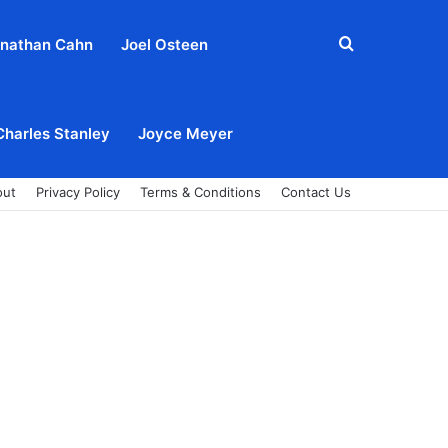
Search
nathan Cahn
Joel Osteen
for
Charles Stanley
Joyce Meyer
out
Privacy Policy
Terms & Conditions
Contact Us