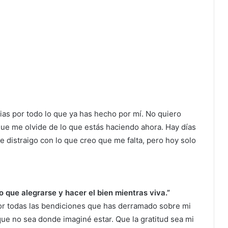
cias por todo lo que ya has hecho por mí. No quiero
que me olvide de lo que estás haciendo ahora. Hay días
 distraigo con lo que creo que me falta, pero hoy solo
 que alegrarse y hacer el bien mientras viva.”
or todas las bendiciones que has derramado sobre mi
que no sea donde imaginé estar. Que la gratitud sea mi