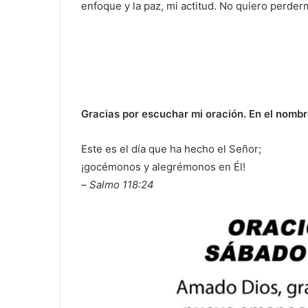
enfoque y la paz, mi actitud. No quiero perderm
Gracias por escuchar mi oración. En el nomb
Este es el día que ha hecho el Señor;
¡gocémonos y alegrémonos en Él!
–
Salmo 118:24