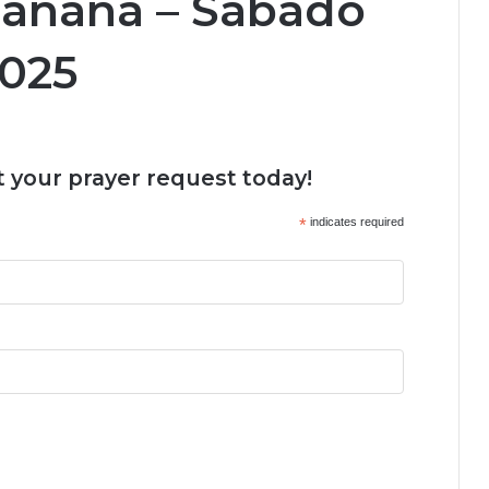
Mañana – Sábado
2025
 your prayer request today!
*
indicates required