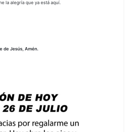
e la alegría que ya está aquí.
re de Jesús, Amén.