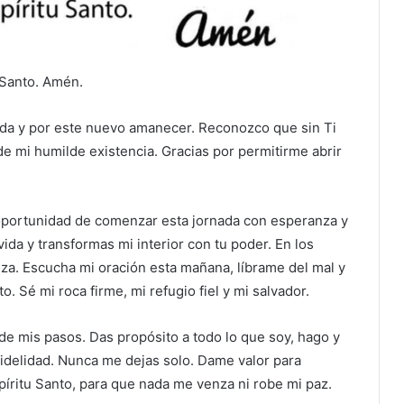
u Santo. Amén.
vida y por este nuevo amanecer. Reconozco que sin Ti
de mi humilde existencia. Gracias por permitirme abrir
 oportunidad de comenzar esta jornada con esperanza y
vida y transformas mi interior con tu poder. En los
leza. Escucha mi oración esta mañana, líbrame del mal y
. Sé mi roca firme, mi refugio fiel y mi salvador.
de mis pasos. Das propósito a todo lo que soy, hago y
idelidad. Nunca me dejas solo. Dame valor para
píritu Santo, para que nada me venza ni robe mi paz.