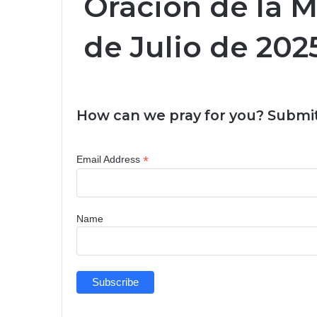
Oración de la 
de Julio de 202
How can we pray for you? Submit
*
Email Address
Name