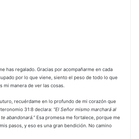
e me has regalado. Gracias por acompañarme en cada
upado por lo que viene, siento el peso de todo lo que
s mi manera de ver las cosas.
futuro, recuérdame en lo profundo de mi corazón que
uteronomio 31:8 declara:
“El Señor mismo marchará al
i te abandonará.”
Esa promesa me fortalece, porque me
 mis pasos, y eso es una gran bendición. No camino