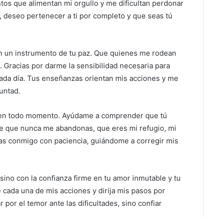
tos que alimentan mi orgullo y me dificultan perdonar
 deseo pertenecer a ti por completo y que seas tú
n un instrumento de tu paz. Que quienes me rodean
 Gracias por darme la sensibilidad necesaria para
cada día. Tus enseñanzas orientan mis acciones y me
untad.
a en todo momento. Ayúdame a comprender que tú
e que nunca me abandonas, que eres mi refugio, mi
as conmigo con paciencia, guiándome a corregir mis
a, sino con la confianza firme en tu amor inmutable y tu
 cada una de mis acciones y dirija mis pasos por
por el temor ante las dificultades, sino confiar