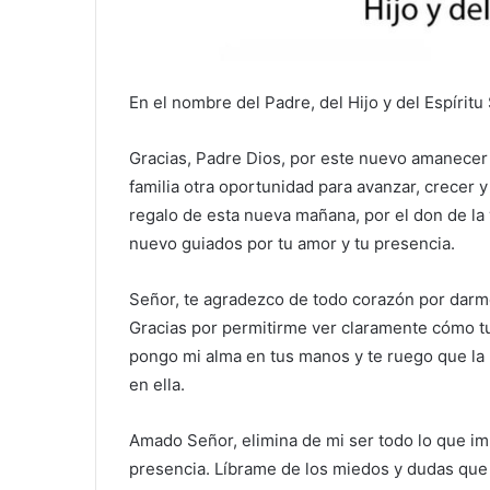
En el nombre del Padre, del Hijo y del Espírit
Gracias, Padre Dios, por este nuevo amanecer 
familia otra oportunidad para avanzar, crecer y 
regalo de esta nueva mañana, por el don de la 
nuevo guiados por tu amor y tu presencia.
Señor, te agradezco de todo corazón por darm
Gracias por permitirme ver claramente cómo tu
pongo mi alma en tus manos y te ruego que la 
en ella.
Amado Señor, elimina de mi ser todo lo que imp
presencia. Líbrame de los miedos y dudas que