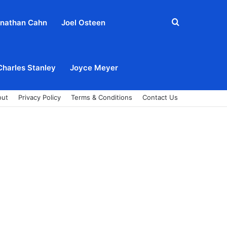
Search
nathan Cahn
Joel Osteen
for
Charles Stanley
Joyce Meyer
out
Privacy Policy
Terms & Conditions
Contact Us