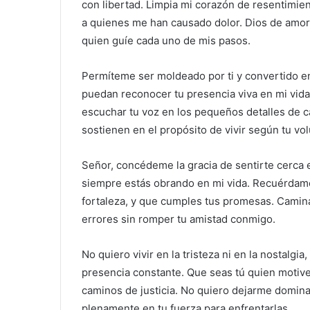
con libertad. Limpia mi corazón de resentimien
a quienes me han causado dolor. Dios de amor,
quien guíe cada uno de mis pasos.
Permíteme ser moldeado por ti y convertido e
puedan reconocer tu presencia viva en mi vida.
escuchar tu voz en los pequeños detalles de 
sostienen en el propósito de vivir según tu vol
Señor, concédeme la gracia de sentirte cerc
siempre estás obrando en mi vida. Recuérdam
fortaleza, y que cumples tus promesas. Camin
errores sin romper tu amistad conmigo.
No quiero vivir en la tristeza ni en la nostalgi
presencia constante. Que seas tú quien motive
caminos de justicia. No quiero dejarme dominar 
plenamente en tu fuerza para enfrentarlas.