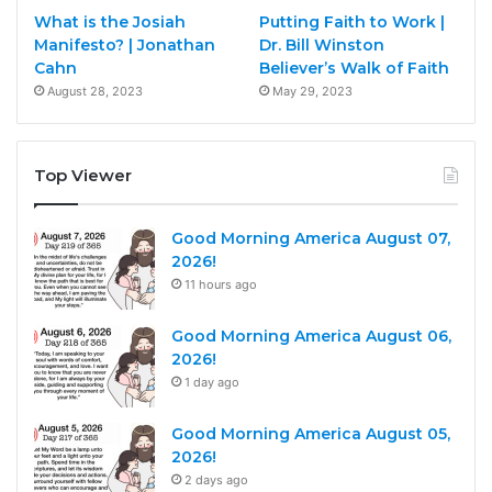
What is the Josiah
Putting Faith to Work |
Manifesto? | Jonathan
Dr. Bill Winston
Cahn
Believer’s Walk of Faith
August 28, 2023
May 29, 2023
Top Viewer
Good Morning America August 07,
2026!
11 hours ago
Good Morning America August 06,
2026!
1 day ago
Good Morning America August 05,
2026!
2 days ago