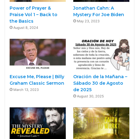
Power of Prayer &
Jonathan Cahn: A
Praise Vol 1 – Back to
Mystery For Joe Biden
the Basics
May 23, 2023
August 8, 2024
Excuse Me, Please | Billy
Oración de la Mañana –
Graham Classic Sermon
Sábado 30 de Agosto
de 2025
March 13, 2023
August 30, 2025