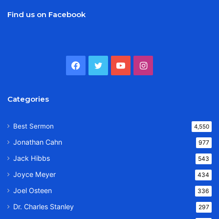
Find us on Facebook
Facebook
Twitter
YouTube
Instagram
Categories
Best Sermon
4,550
Jonathan Cahn
977
Jack Hibbs
543
Joyce Meyer
434
Joel Osteen
336
Dr. Charles Stanley
297