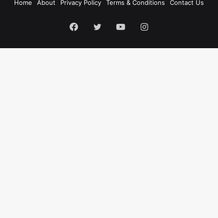
Home
About
Privacy Policy
Terms & Conditions
Contact Us
Facebook
Twitter
YouTube
Instagram