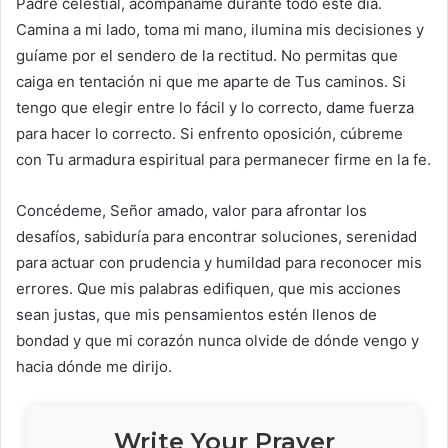
Padre celestial, acompáñame durante todo este día.
Camina a mi lado, toma mi mano, ilumina mis decisiones y
guíame por el sendero de la rectitud. No permitas que
caiga en tentación ni que me aparte de Tus caminos. Si
tengo que elegir entre lo fácil y lo correcto, dame fuerza
para hacer lo correcto. Si enfrento oposición, cúbreme
con Tu armadura espiritual para permanecer firme en la fe.
Concédeme, Señor amado, valor para afrontar los
desafíos, sabiduría para encontrar soluciones, serenidad
para actuar con prudencia y humildad para reconocer mis
errores. Que mis palabras edifiquen, que mis acciones
sean justas, que mis pensamientos estén llenos de
bondad y que mi corazón nunca olvide de dónde vengo y
hacia dónde me dirijo.
Write Your Prayer