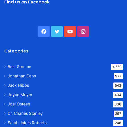
Find us on Facebook
Facebook
Twitter
YouTube
Instagram
Categories
Best Sermon
4,550
Jonathan Cahn
977
Jack Hibbs
543
Joyce Meyer
434
Joel Osteen
336
Dr. Charles Stanley
297
Sarah Jakes Roberts
248