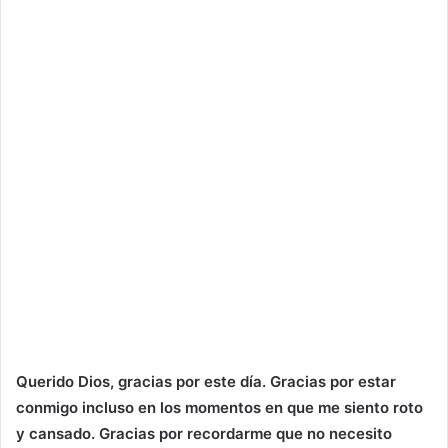
Querido Dios, gracias por este día. Gracias por estar
conmigo incluso en los momentos en que me siento roto
y cansado. Gracias por recordarme que no necesito