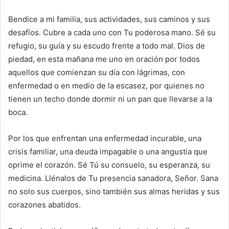
Bendice a mi familia, sus actividades, sus caminos y sus
desafíos. Cubre a cada uno con Tu poderosa mano. Sé su
refugio, su guía y su escudo frente a todo mal. Dios de
piedad, en esta mañana me uno en oración por todos
aquellos que comienzan su día con lágrimas, con
enfermedad o en medio de la escasez, por quienes no
tienen un techo donde dormir ni un pan que llevarse a la
boca.
Por los que enfrentan una enfermedad incurable, una
crisis familiar, una deuda impagable o una angustia que
oprime el corazón. Sé Tú su consuelo, su esperanza, su
medicina. Llénalos de Tu presencia sanadora, Señor. Sana
no solo sus cuerpos, sino también sus almas heridas y sus
corazones abatidos.