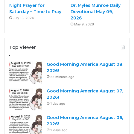
Night Prayer for
Dr. Myles Munroe Daily
Saturday – Time to Pray
Devotional May 09,
2026
July 13, 2024
May 9, 2026
Top Viewer
Good Morning America August 08,
2026!
25 minutes ago
Good Morning America August 07,
2026!
1 day ago
Good Morning America August 06,
2026!
2 days ago