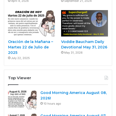
April 4, 2026
September 21, 2024
Oración de la Mañana –
Voddie Baucham Daily
Martes 22 de Julio de
Devotional May 31, 2026
2025
May 31, 2026
July 22, 2025
Top Viewer
Good Morning America August 08,
2026!
10 hours ago
Good Morning America August 07,