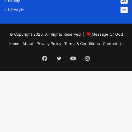
Family
24
Lifestyle
23
© Copyright 2026, All Rights Reserved |
Message Of God
Home
About
Privacy Policy
Terms & Conditions
Contact Us
Facebook
Twitter
YouTube
Instagram