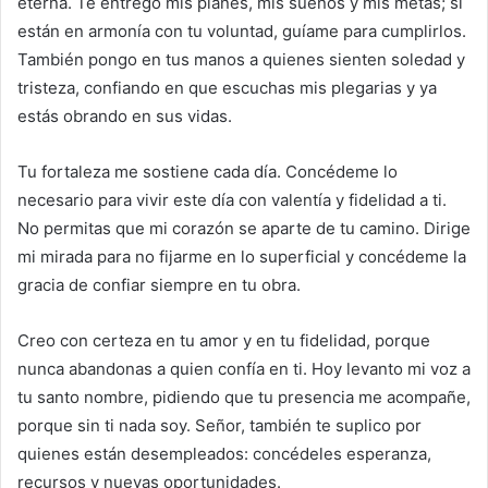
eterna. Te entrego mis planes, mis sueños y mis metas; si
están en armonía con tu voluntad, guíame para cumplirlos.
También pongo en tus manos a quienes sienten soledad y
tristeza, confiando en que escuchas mis plegarias y ya
estás obrando en sus vidas.
Tu fortaleza me sostiene cada día. Concédeme lo
necesario para vivir este día con valentía y fidelidad a ti.
No permitas que mi corazón se aparte de tu camino. Dirige
mi mirada para no fijarme en lo superficial y concédeme la
gracia de confiar siempre en tu obra.
Creo con certeza en tu amor y en tu fidelidad, porque
nunca abandonas a quien confía en ti. Hoy levanto mi voz a
tu santo nombre, pidiendo que tu presencia me acompañe,
porque sin ti nada soy. Señor, también te suplico por
quienes están desempleados: concédeles esperanza,
recursos y nuevas oportunidades.