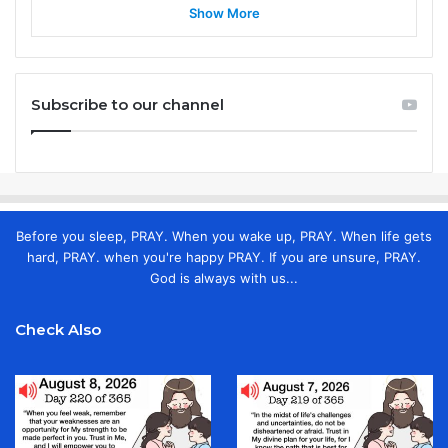
Show More
Subscribe to our channel
Before you sleep, PRAY. When you wake up, PRAY. When life gets
hard, PRAY. when you're happy PRAY. If you are unsure, PRAY.
God is always with us...
Check Also