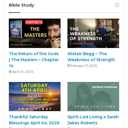
Bible Study
The Return of the Gods
Alistair Begg – The
| The Masters – Chapter
Weakness of Strength
14
February 17, 2025
April 21, 2023
Thankful Saturday
Spirit-Led Living x Sarah
Blessings April 04, 2026
Jakes Roberts