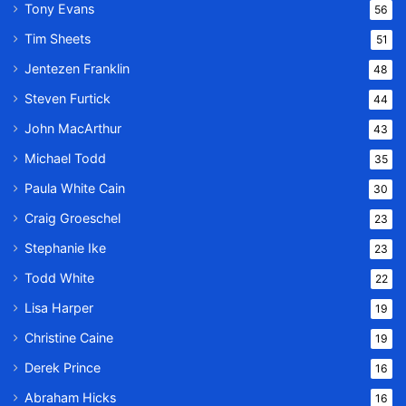
Tony Evans
56
Tim Sheets
51
Jentezen Franklin
48
Steven Furtick
44
John MacArthur
43
Michael Todd
35
Paula White Cain
30
Craig Groeschel
23
Stephanie Ike
23
Todd White
22
Lisa Harper
19
Christine Caine
19
Derek Prince
16
Abraham Hicks
16