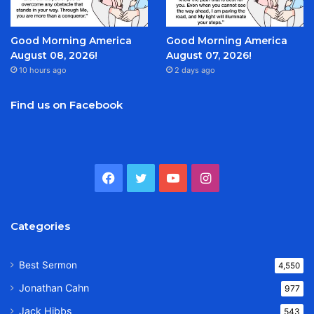
Good Morning America
Good Morning America
August 08, 2026!
August 07, 2026!
10 hours ago
2 days ago
Find us on Facebook
Facebook
Twitter
YouTube
Instagram
Categories
Best Sermon
4,550
Jonathan Cahn
977
Jack Hibbs
543