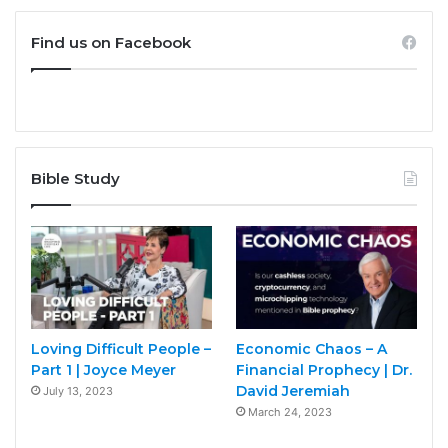
Find us on Facebook
Bible Study
Loving Difficult People –
Economic Chaos – A
Part 1 | Joyce Meyer
Financial Prophecy | Dr.
David Jeremiah
July 13, 2023
March 24, 2023