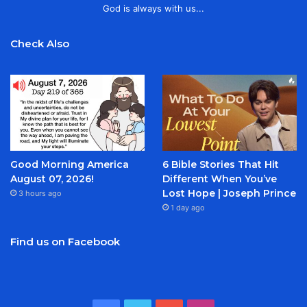
God is always with us...
Check Also
Good Morning America
6 Bible Stories That Hit
August 07, 2026!
Different When You’ve
Lost Hope | Joseph Prince
3 hours ago
1 day ago
Find us on Facebook