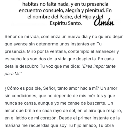
Señor de mi vida, comienza un nuevo día y no quiero dejar
que avance sin detenerme unos instantes en Tu
presencia. Miro por la ventana, contemplo el amanecer y
escucho los sonidos de la vida que despierta. En cada
detalle descubro Tu voz que me dice:
“Eres importante
para Mí.”
¿Cómo es posible, Señor, tanto amor hacia mí? Un amor
sin condiciones, que no depende de mis méritos y que
nunca se cansa, aunque yo me canse de buscarte. Un
amor que brilla en cada rayo de sol, en el aire que respiro,
en el latido de mi corazón. Desde el primer instante de la
mañana me recuerdas que soy Tu hijo amado, Tu obra