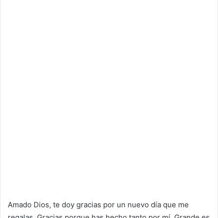
Amado Dios, te doy gracias por un nuevo día que me
regalas. Gracias porque has hecho tanto por mí. Grande es