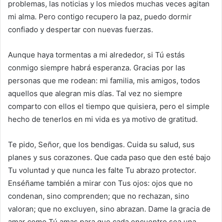
problemas, las noticias y los miedos muchas veces agitan
mi alma. Pero contigo recupero la paz, puedo dormir
confiado y despertar con nuevas fuerzas.
Aunque haya tormentas a mi alrededor, si Tú estás
conmigo siempre habrá esperanza. Gracias por las
personas que me rodean: mi familia, mis amigos, todos
aquellos que alegran mis días. Tal vez no siempre
comparto con ellos el tiempo que quisiera, pero el simple
hecho de tenerlos en mi vida es ya motivo de gratitud.
Te pido, Señor, que los bendigas. Cuida su salud, sus
planes y sus corazones. Que cada paso que den esté bajo
Tu voluntad y que nunca les falte Tu abrazo protector.
Enséñame también a mirar con Tus ojos: ojos que no
condenan, sino comprenden; que no rechazan, sino
valoran; que no excluyen, sino abrazan. Dame la gracia de
amar como Tú amas para que cada encuentro sea una