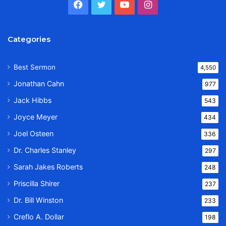
Facebook
Twitter
YouTube
Instagram
Categories
Best Sermon
4,550
Jonathan Cahn
977
Jack Hibbs
543
Joyce Meyer
434
Joel Osteen
336
Dr. Charles Stanley
297
Sarah Jakes Roberts
248
Priscilla Shirer
237
Dr. Bill Winston
233
Creflo A. Dollar
198