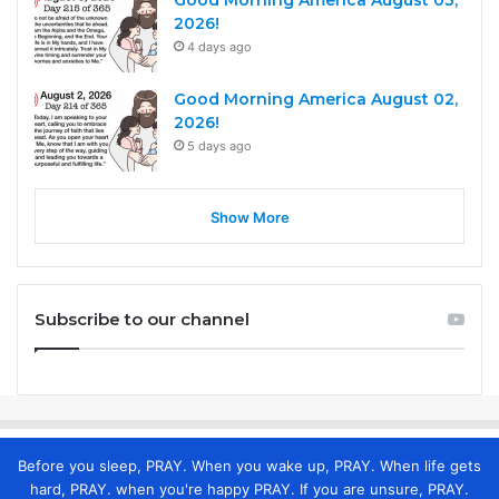
Good Morning America August 03,
2026!
4 days ago
Good Morning America August 02,
2026!
5 days ago
Show More
Subscribe to our channel
Before you sleep, PRAY. When you wake up, PRAY. When life gets
hard, PRAY. when you're happy PRAY. If you are unsure, PRAY.