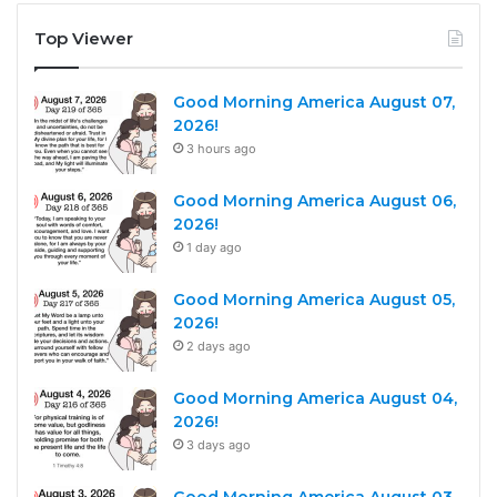
Top Viewer
Good Morning America August 07,
2026!
3 hours ago
Good Morning America August 06,
2026!
1 day ago
Good Morning America August 05,
2026!
2 days ago
Good Morning America August 04,
2026!
3 days ago