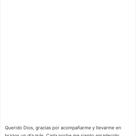
Querido Dios, gracias por acompañarme y llevarme en
brazos un día más. Cada noche me siento agradecido,