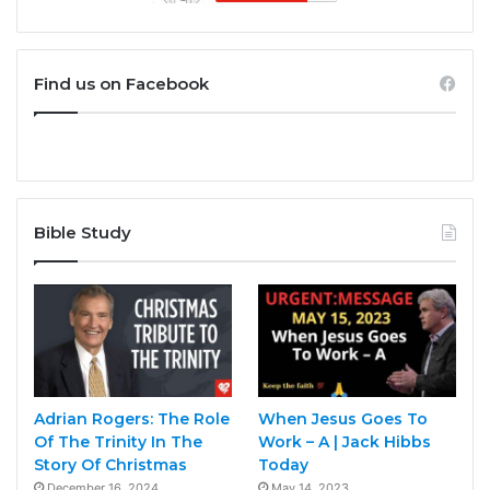
Find us on Facebook
Bible Study
Adrian Rogers: The Role
When Jesus Goes To
Of The Trinity In The
Work – A | Jack Hibbs
Story Of Christmas
Today
December 16, 2024
May 14, 2023