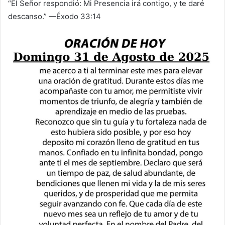
“El Señor respondió: Mi Presencia irá contigo, y te daré
descanso.” —Éxodo 33:14