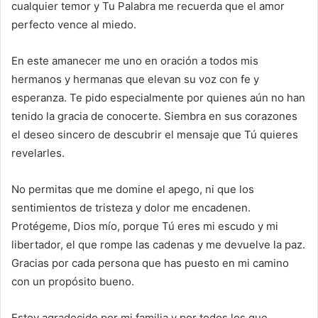
cualquier temor y Tu Palabra me recuerda que el amor
perfecto vence al miedo.
En este amanecer me uno en oración a todos mis
hermanos y hermanas que elevan su voz con fe y
esperanza. Te pido especialmente por quienes aún no han
tenido la gracia de conocerte. Siembra en sus corazones
el deseo sincero de descubrir el mensaje que Tú quieres
revelarles.
No permitas que me domine el apego, ni que los
sentimientos de tristeza y dolor me encadenen.
Protégeme, Dios mío, porque Tú eres mi escudo y mi
libertador, el que rompe las cadenas y me devuelve la paz.
Gracias por cada persona que has puesto en mi camino
con un propósito bueno.
Estoy agradecido por mi familia y por todos los que