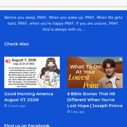
Before you sleep, PRAY. When you wake up, PRAY. When life gets
hard, PRAY. when you're happy PRAY. If you are unsure, PRAY.
God is always with us...
Check Also
Good Morning America
6 Bible Stories That Hit
August 07, 2026!
Different When You’ve
Lost Hope | Joseph Prince
2 hours ago
1 day ago
Find us on Facebook