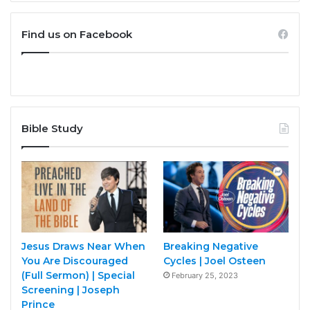
Find us on Facebook
Bible Study
Jesus Draws Near When
Breaking Negative
You Are Discouraged
Cycles | Joel Osteen
(Full Sermon) | Special
February 25, 2023
Screening | Joseph
Prince