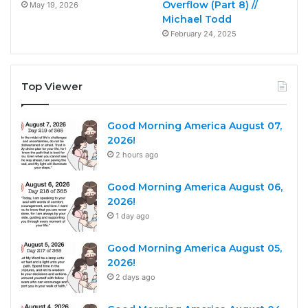
Overflow (Part 8) //
May 19, 2026
Michael Todd
February 24, 2025
Top Viewer
Good Morning America August 07,
2026!
2 hours ago
Good Morning America August 06,
2026!
1 day ago
Good Morning America August 05,
2026!
2 days ago