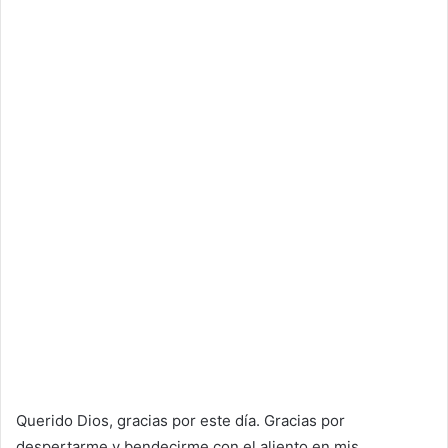
Querido Dios, gracias por este día. Gracias por
despertarme y bendecirme con el aliento en mis